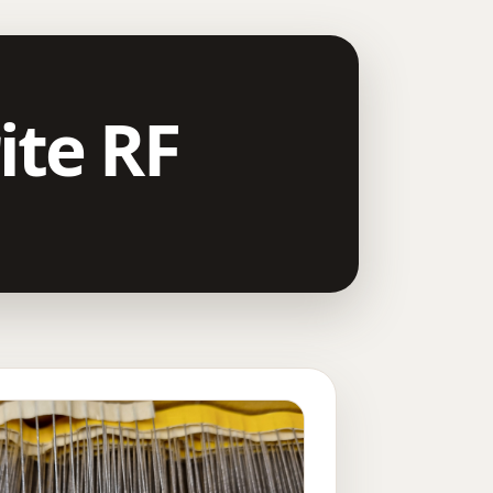
ite RF