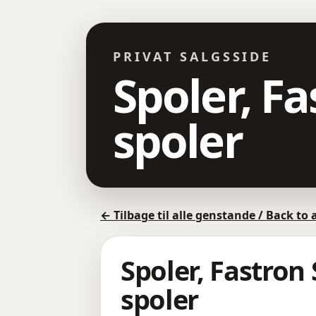
PRIVAT SALGSSIDE
Spoler, F
spoler
← Tilbage til alle genstande / Back to 
Spoler, Fastron
spoler