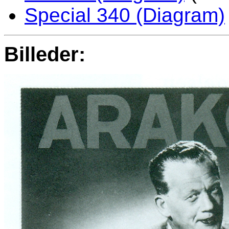
Special 340 (Diagram)
Billeder: