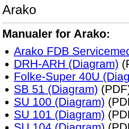
Arako
Manualer for Arako:
Arako FDB Servicemed
DRH-ARH (Diagram)
(
Folke-Super 40U (Dia
SB 51 (Diagram)
(PDF
SU 100 (Diagram)
(PD
SU 101 (Diagram)
(PD
SU 104 (Diagram)
(PD