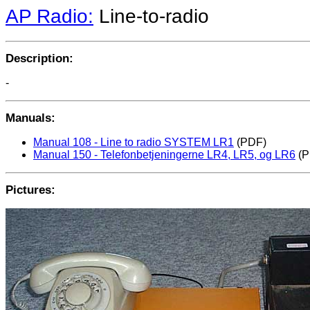
AP Radio:
Line-to-radio
Description:
-
Manuals:
Manual 108 - Line to radio SYSTEM LR1
(PDF)
Manual 150 - Telefonbetjeningerne LR4, LR5, og LR6
(P
Pictures: